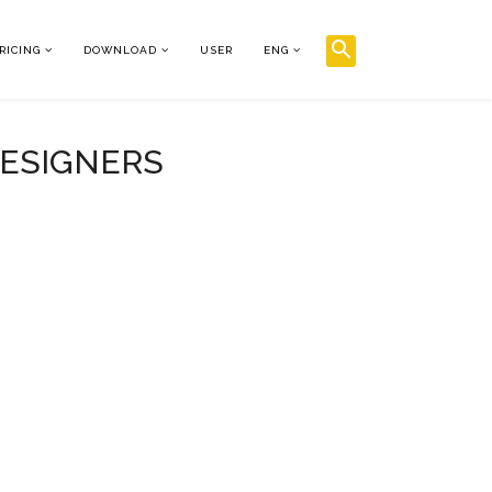
RICING
DOWNLOAD
USER
ENG
DESIGNERS