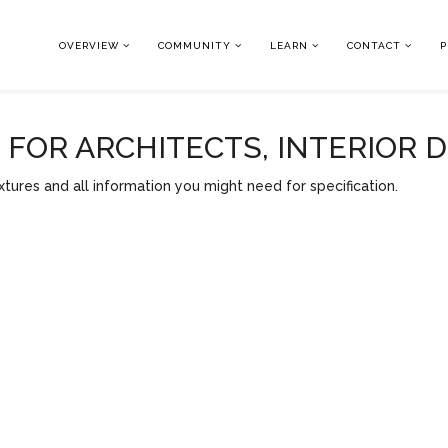
OVERVIEW
COMMUNITY
LEARN
CONTACT
P
OR ARCHITECTS, INTERIOR 
tures and all information you might need for specification.