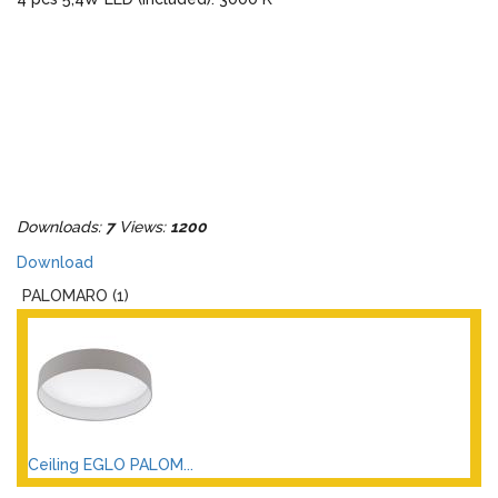
Downloads:
7
Views:
1200
Download
PALOMARO (1)
Ceiling EGLO PALOM...