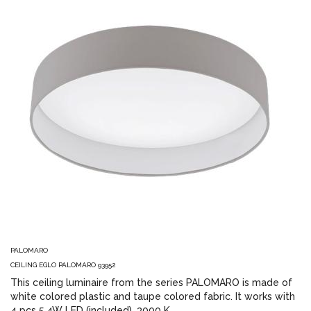
PALOMARO
CEILING EGLO PALOMARO 93952
This ceiling luminaire from the series PALOMARO is made of
white colored plastic and taupe colored fabric. It works with
4 pcs 5,4W LED (included). 3000 K