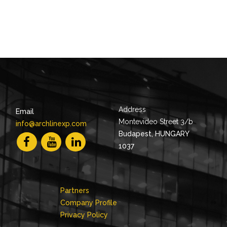
Address
Email
Montevideo Street 3/b
info@archlinexp.com
Budapest, HUNGARY
1037
Partners
Company Profile
Privacy Policy