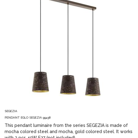
SEGEZIA
PENDANT EGLO SEGEZIA 99438
This pendant luminaire from the series SEGEZIA is made of
mocha colored steel and mocha, gold colored steel. It works
with 3 pcs 40W E27 (not included).