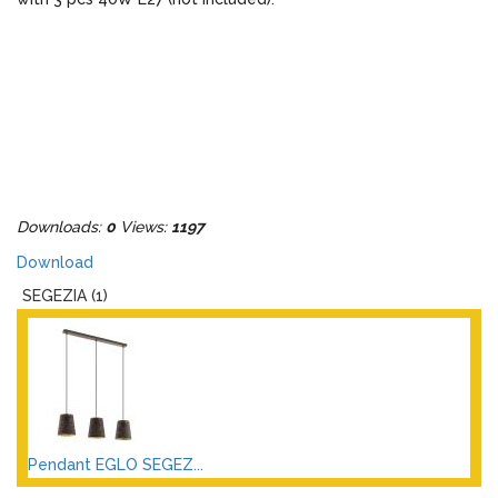
Downloads:
0
Views:
1197
Download
SEGEZIA (1)
Pendant EGLO SEGEZ...