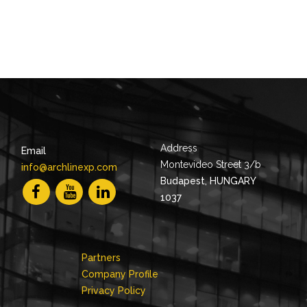
Address
Email
Montevideo Street 3/b
info@archlinexp.com
Budapest, HUNGARY
1037
Partners
Company Profile
Privacy Policy