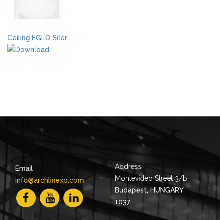
Ceiling EGLO Siler...
Address
Email
Montevideo Street 3/b
info@archlinexp.com
Budapest, HUNGARY
1037