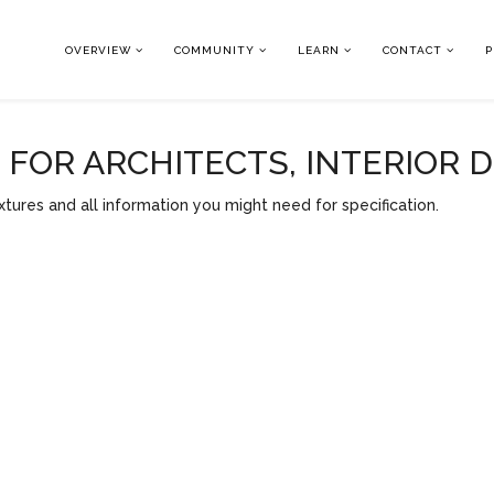
OVERVIEW
COMMUNITY
LEARN
CONTACT
P
OR ARCHITECTS, INTERIOR 
tures and all information you might need for specification.