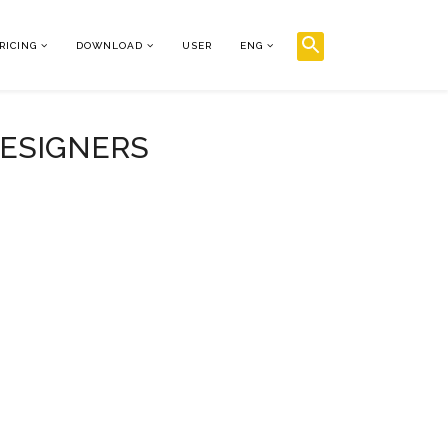
RICING
DOWNLOAD
USER
ENG
DESIGNERS