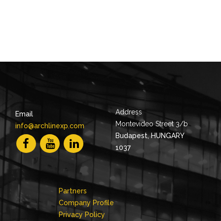
Address
Email
Montevideo Street 3/b
info@archlinexp.com
Budapest, HUNGARY
1037
Partners
Company Profile
Privacy Policy