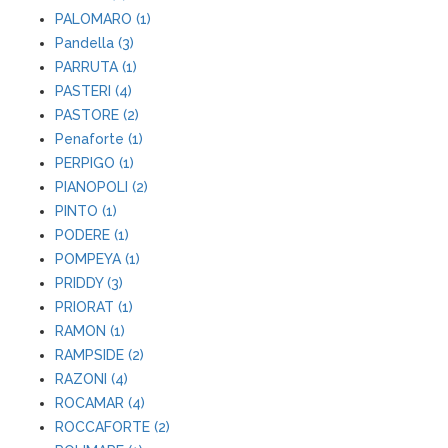
PALOMARO (1)
Pandella (3)
PARRUTA (1)
PASTERI (4)
PASTORE (2)
Penaforte (1)
PERPIGO (1)
PIANOPOLI (2)
PINTO (1)
PODERE (1)
POMPEYA (1)
PRIDDY (3)
PRIORAT (1)
RAMON (1)
RAMPSIDE (2)
RAZONI (4)
ROCAMAR (4)
ROCCAFORTE (2)