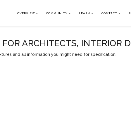
OVERVIEW
COMMUNITY
LEARN
CONTACT
P
OR ARCHITECTS, INTERIOR 
tures and all information you might need for specification.