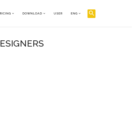
RICING
DOWNLOAD
USER
ENG
DESIGNERS