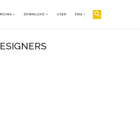
RICING
DOWNLOAD
USER
ENG
DESIGNERS