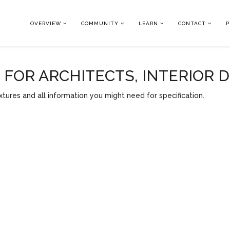
OVERVIEW
COMMUNITY
LEARN
CONTACT
P
OR ARCHITECTS, INTERIOR 
tures and all information you might need for specification.