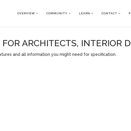
OVERVIEW
COMMUNITY
LEARN
CONTACT
P
OR ARCHITECTS, INTERIOR 
tures and all information you might need for specification.