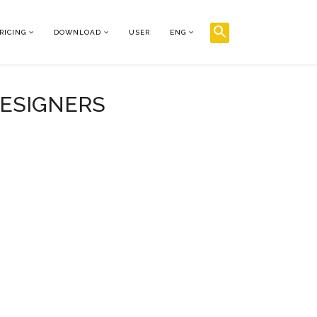
RICING
DOWNLOAD
USER
ENG
DESIGNERS