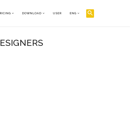
RICING
DOWNLOAD
USER
ENG
DESIGNERS