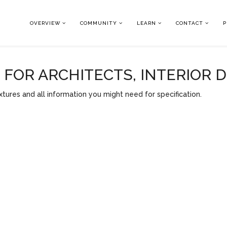
OVERVIEW
COMMUNITY
LEARN
CONTACT
P
OR ARCHITECTS, INTERIOR 
tures and all information you might need for specification.