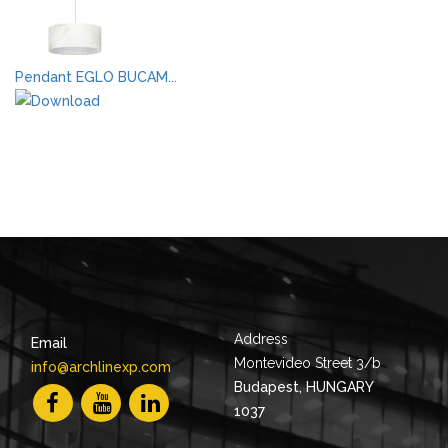
Pendant EGLO BUCAM...
Address
Email
Montevideo Street 3/b
info@archlinexp.com
Budapest, HUNGARY
1037