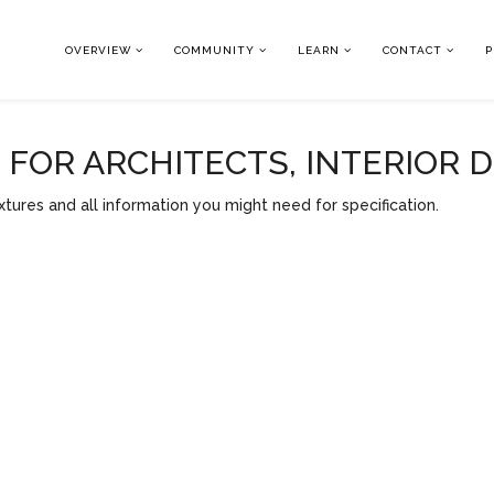
OVERVIEW
COMMUNITY
LEARN
CONTACT
P
OR ARCHITECTS, INTERIOR 
tures and all information you might need for specification.