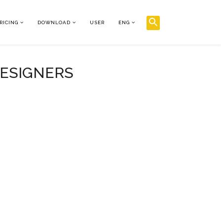
RICING
DOWNLOAD
USER
ENG
DESIGNERS