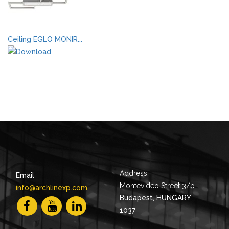
Ceiling EGLO MONIR...
Address
Email
Montevideo Street 3/b
info@archlinexp.com
Budapest, HUNGARY
1037