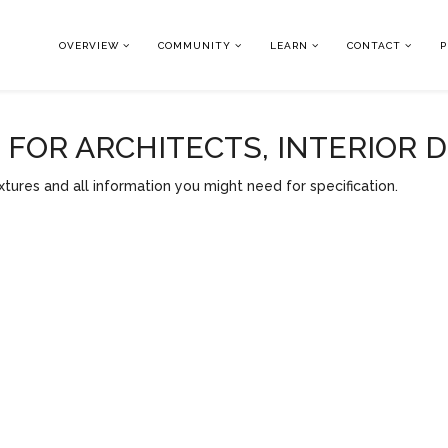
OVERVIEW
COMMUNITY
LEARN
CONTACT
P
OR ARCHITECTS, INTERIOR 
tures and all information you might need for specification.