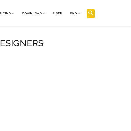
RICING
DOWNLOAD
USER
ENG
DESIGNERS