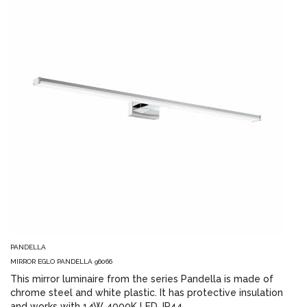
PANDELLA
MIRROR EGLO PANDELLA 96066
This mirror luminaire from the series Pandella is made of
chrome steel and white plastic. It has protective insulation
and works with 14W 4000K LED. IP44