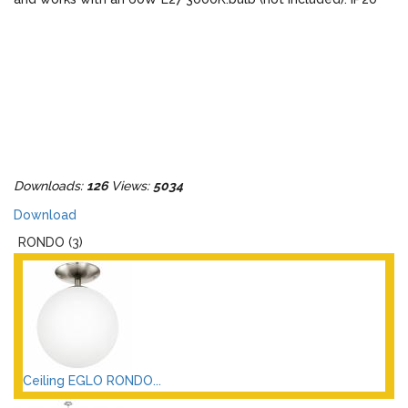
Downloads:
126
Views:
5034
Download
RONDO (3)
Ceiling EGLO RONDO...