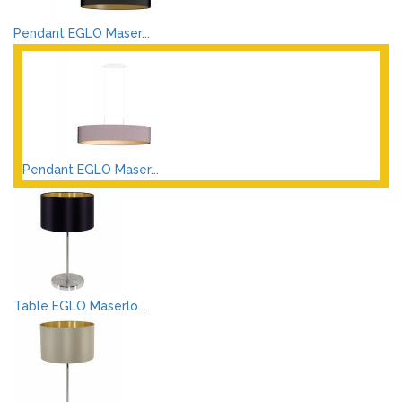
Pendant EGLO Maser...
Pendant EGLO Maser...
Table EGLO Maserlo...